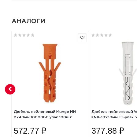
Длина, мм
Диаметр, мм
Материал
Количество
АНАЛОГИ