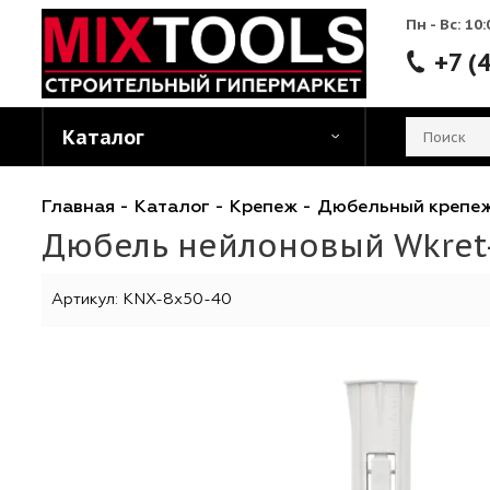
Пн - 
Каталог
Главная
-
Каталог
-
Крепеж
-
Дюбельный к
Дюбель нейлоновый Wkr
Артикул:
KNX-8x50-40