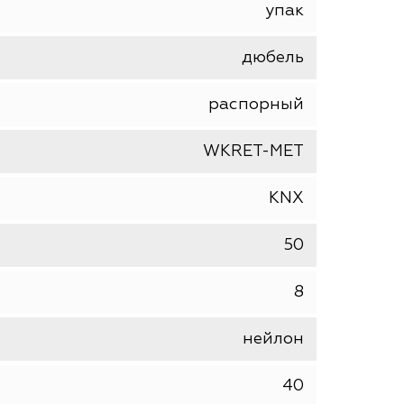
упак
дюбель
распорный
WKRET-MET
KNX