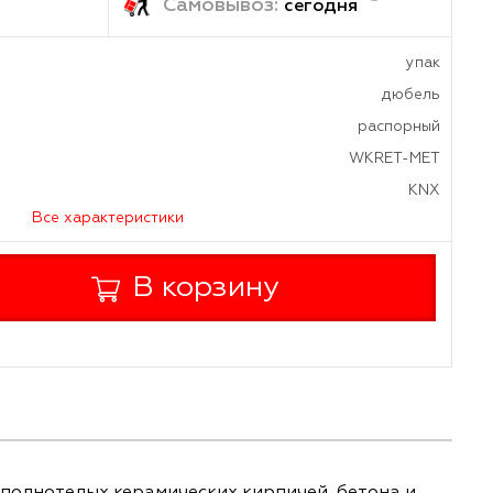
ка:
Самовывоз:
завтра
сегод
а
Все характеристики
+
В корзину
-