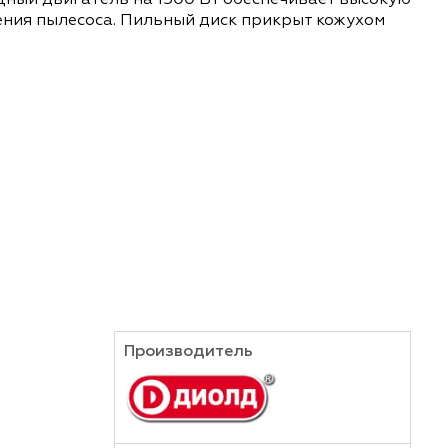
весины. Мощный двигатель на 1500 Вт обеспечив
ь подключения пылесоса. Пильный диск прикрыт