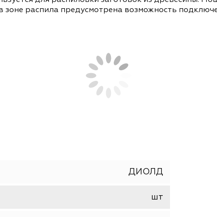
СОПУТСТВУЮЩИЕ ТОВАРЫ
АНАЛОГИ
используется для распиловки заготовок из дре
тоты в зоне распила предусмотрена возможност