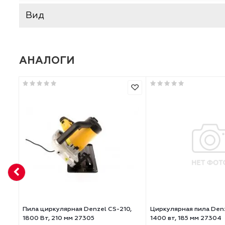
пылесосу
Длина кабеля, м
Тип товара
Тип питания
Вид
АНАЛОГИ