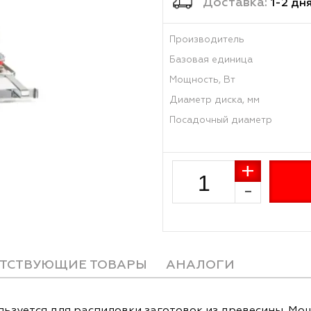
Достав
Производитель
Базовая единиц
Мощность, Вт
Диаметр диска,
Посадочный ди