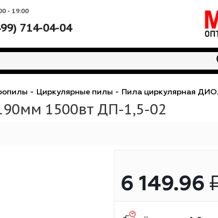
Вс: 10:00 - 19:00
+7 (499) 714-04-04
лектропилы
-
Циркулярные пилы
-
Пила циркул
Д 190мм 1500вт ДП-1,5-02
6 149