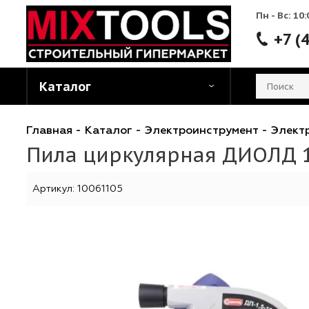
Пн - 
Каталог
Главная
-
Каталог
-
Электроинструмент
-
Э
Пила циркулярная ДИОЛ
Артикул:
10061105