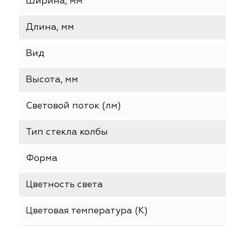
Базовая единица
Производитель
Ширина, мм
Длина, мм
Вид
Высота, мм
Световой поток (лм)
Тип стекла колбы