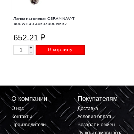
Лампа натриевая OSRAM NAV-T
400W E40 4050300015682
652.21 ₽
+
В корзину
-