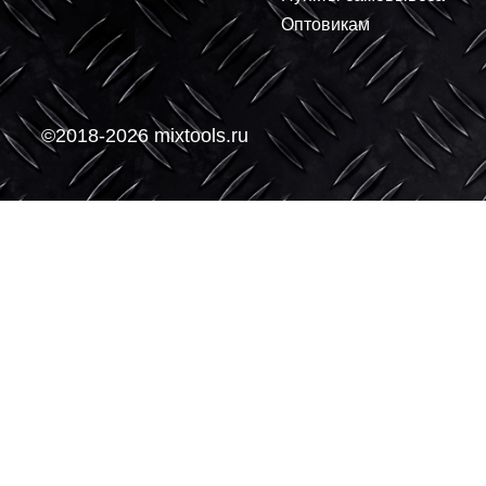
О компании
Покупателям
О нас
Доставка
Контакты
Условия оплаты
Производители
Возврат и обмен
Пункты самовывоз
Оптовикам
©2018-2026 mixtools.ru