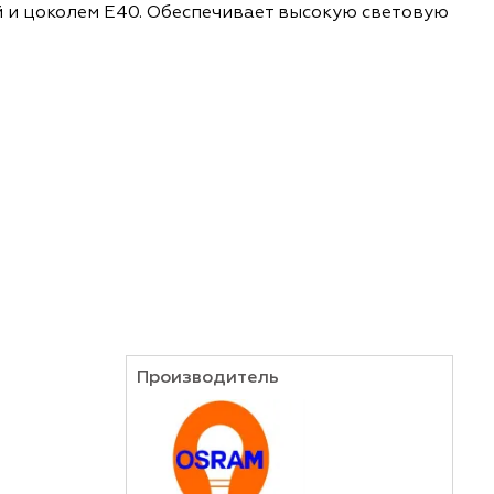
ния, а также применения в промышленных поме
ной колбой и цоколем Е40. Обеспечивает высок