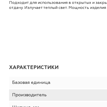
ОПИСАНИЕ
ХАРАКТЕРИСТИКИ
Газоразрядная лампа NAV-T 150W E40 OSRA
Подходит для использования в открытых и 
отдачу. Излучает теплый свет. Мощность изд
ХАРАКТЕРИСТИКИ