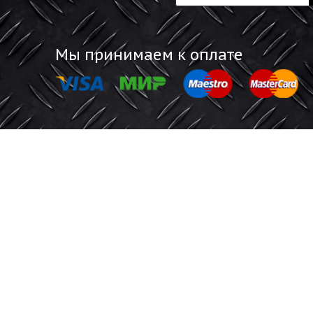
Информация
Обратная 
Акции
Отзывы покупат
Магазины
Будьте все
а
Мы принимаем к оплате