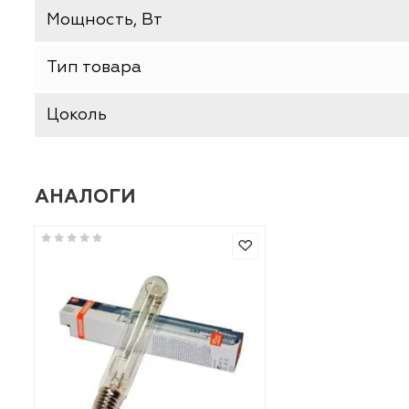
Форма
Цветность света
Цветовая температура (К)
Мощность, Вт
Тип товара
Цоколь
АНАЛОГИ