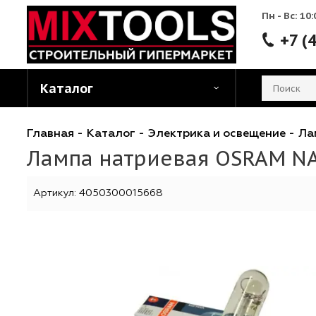
Пн - 
Каталог
Главная
-
Каталог
-
Электрика и освещени
Лампа натриевая OSRAM
Артикул:
4050300015668