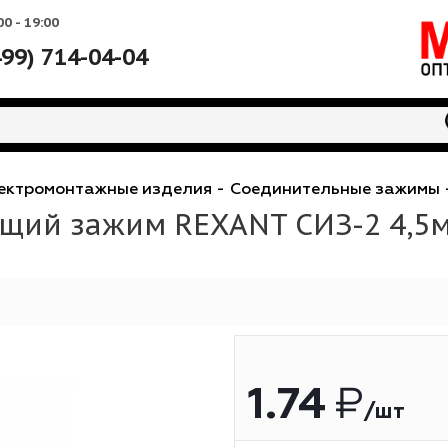
Вс: 10:00 - 19:00
+7 (499) 714-04-04
е
-
Электромонтажные изделия
-
Соединительн
ующий зажим REXANT СИЗ-2