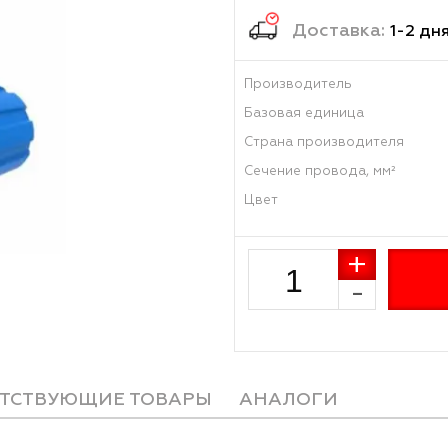
1.74
Достав
Производитель
Базовая единиц
Страна произво
Сечение провода
Цвет