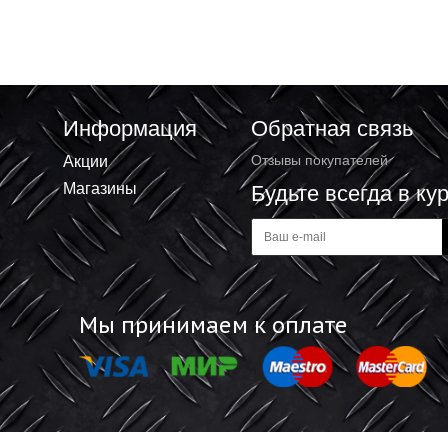
твительный У-731М
Зажим ответвительный ЗОРЗБ-1 16-
25/4-25 ИЭК UZA-10-1625-0425
72.80 ₽
+
В корзину
В корзину
-
Информация
Обратная 
Акции
Отзывы покупат