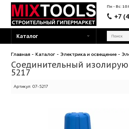
Пн - 
Каталог
Главная
-
Каталог
-
Электрика и освещени
Соединительный изолир
5217
Артикул:
07-5217