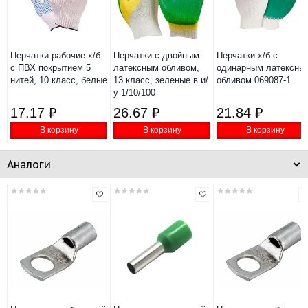
Перчатки рабочие х/б
Перчатки с двойным
Перчатки х/б с
с ПВХ покрытием 5
латексным обливом,
одинарным латексны
нитей, 10 класс, белые
13 класс, зеленые в и/
обливом 069087-1
у 1/10/100
17.17 ₽
26.67 ₽
21.84 ₽
В корзину
В корзину
В корзину
Аналоги