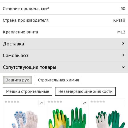
Сечение провода, мм²
50
Страна производителя
Китай
Крепление винта
М12
Доставка
Самовывоз
Сопутствующие товары
Защита рук
Строительная химия
Мешки строительные
Незамерзающие жидкости