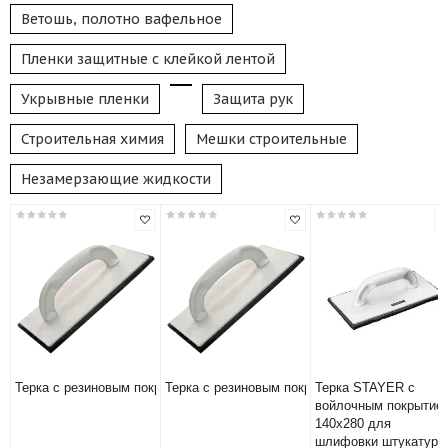
Ветошь, полотно вафельное
Пленки защитные с клейкой лентой
Укрывные пленки
Защита рук
Строительная химия
Мешки строительные
Незамерзающие жидкости
Терка с резиновым покрытием 100х370мм DEKOR
Терка с резиновым покрытием 150х225мм/D
Терка STAYER с
войлочным покрытие
140х280 для
шлифовки штукатурк