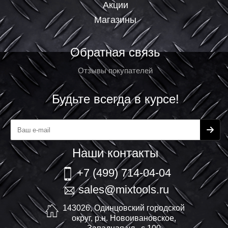
Акции
Магазины
Обратная связь
Отзывы покупателей
Будьте всегда в курсе!
Наши контакты
+7 (499) 714-04-04
sales@mixtools.ru
143026, Одинцовский городской
округ, р.н. Новоивановское,