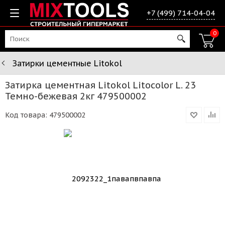
+7 (499) 714-04-04
0
Затирки цементные Litokol
Затирка цементная Litokol Litocolor L. 23
Темно-бежевая 2кг 479500002
Код товара:
479500002