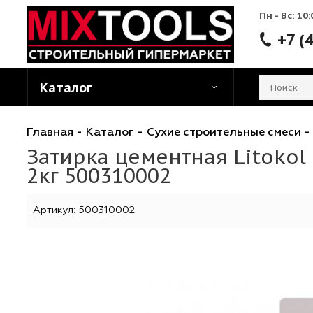
Пн - 
Каталог
Главная
-
Каталог
-
Сухие строительные см
Затирка цементная Lito
2кг 500310002
Артикул:
500310002