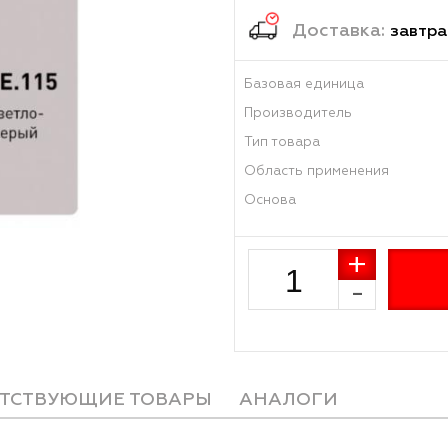
501.
Достав
Базовая единиц
Производитель
Тип товара
Область примен
Основа