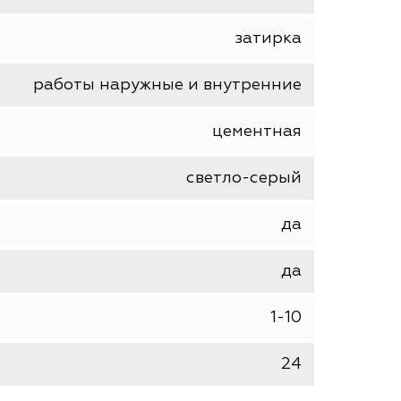
шт
LITOKOL
затирка
работы наружные и внутренние
цементная
светло-серый