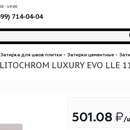
Вс: 10:00 - 19:00
+7 (499) 714-04-04
еси
-
Затирка для швов плитки
-
Затирки цемен
kol LITOCHROM LUXURY EVO