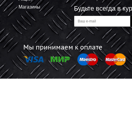
+
В корзину
В корзину
-
Информация
Обратная 
Акции
Отзывы покупат
Магазины
Будьте все
а
Мы принимаем к оплате