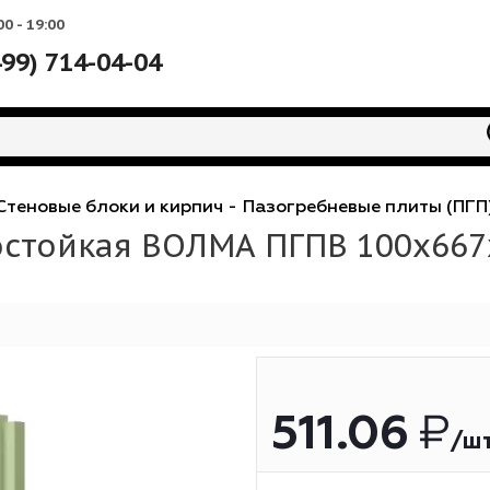
Вс: 10:00 - 19:00
+7 (499) 714-04-04
алы
-
Стеновые блоки и кирпич
-
Пазогребневые 
лагостойкая ВОЛМА ПГПВ 1
511.0