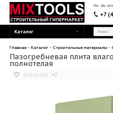
Пн - 
Каталог
Главная
-
Каталог
-
Строительные матери
Пазогребневая плита в
полнотелая