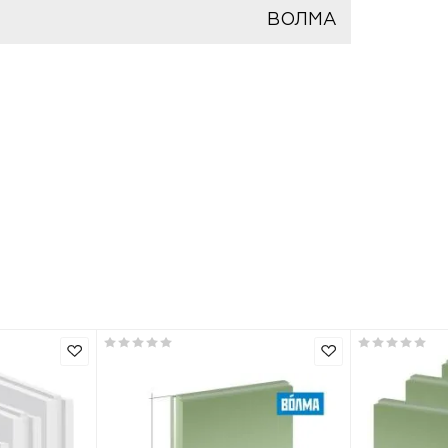
шт
ВОЛМА