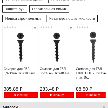
Защита рук
Строительная химия
Мешки строительные
Незамерзающие жидкости
Саморез для ГВЛ
Саморез для ГВЛ
Саморез для ГВЛ
3,9х19мм 1кг≈1056шт.
3,9х45мм 1кг≈480шт.
FIXXTOOLS 3,9х19м
упак 95шт
385.88 ₽
283.48 ₽
88.50 ₽
В корзину
В корзину
В корзину
Аналоги