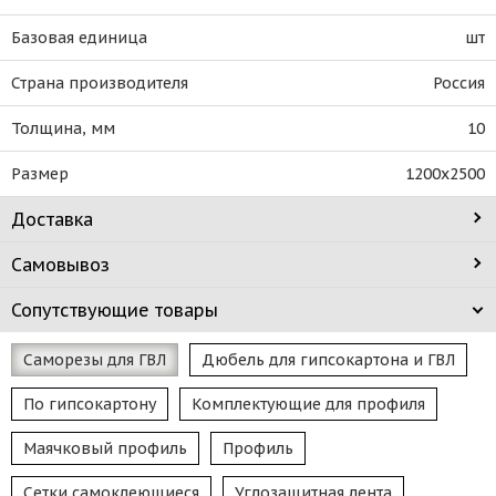
Базовая единица
шт
Страна производителя
Россия
Толщина, мм
10
Размер
1200х2500
Доставка
Самовывоз
Сопутствующие товары
Саморезы для ГВЛ
Дюбель для гипсокартона и ГВЛ
По гипсокартону
Комплектующие для профиля
Маячковый профиль
Профиль
Сетки самоклеющиеся
Углозащитная лента