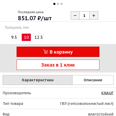
Последняя цена
851.07
₽
/шт
Толщина, мм
9.5
10
12.5
В корзину
Заказ в 1 клик
Характеристики
Описание
Производитель
KNAUF
Тип товара
ГВЛ (гипсоволокнистый лист)
Вид
влагостойкий