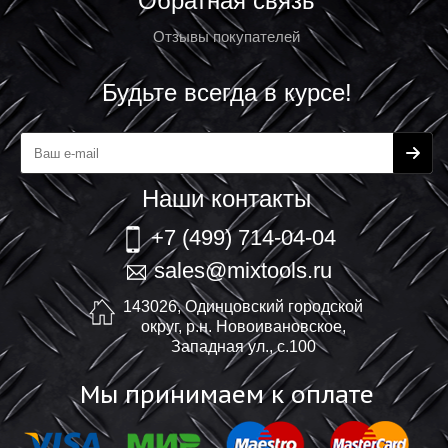
Обратная связь
Отзывы покупателей
Будьте всегда в курсе!
Наши контакты
+7 (499) 714-04-04
sales@mixtools.ru
143026, Одинцовский городской
округ, р.н. Новоивановское,
Западная ул., с.100
Мы принимаем к оплате