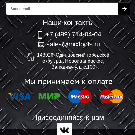
Наши контакты
+7 (499) 714-04-04
sales@mixtools.ru
143026, Одинцовский городской
округ, р.н. Новоивановское,
Западная ул., с.100
Мы принимаем к оплате
Присоединяйся к нам