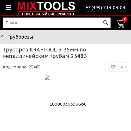
+7 (499) 714-04-04
0
Труборезы
Труборез KRAFTOOL 3-35мм по
металличейским трубам 23483
Код товара:
23483