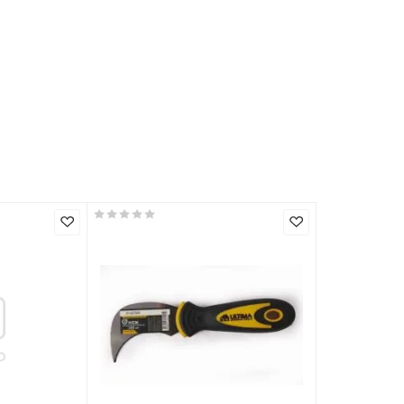
шт
KRAFTOOL