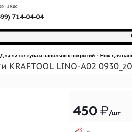
Вс: 10:00 - 19:00
+7 (499) 714-04-04
ожи
-
Для линолеума и напольных покрытий
-
Н
рыти KRAFTOOL LINO-А02 0
450