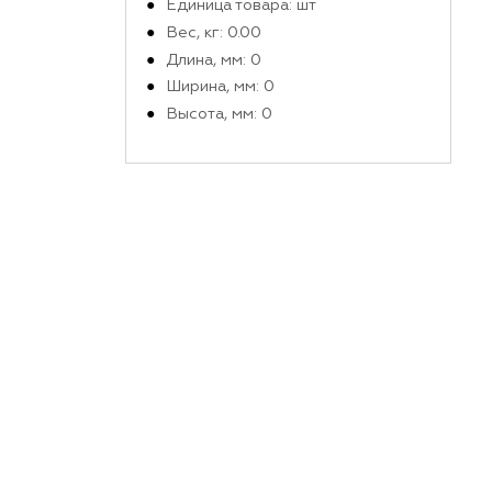
Производитель
Габариты и вес в упако
Единица товара: шт
Вес, кг: 0.00
Длина, мм: 0
Ширина, мм: 0
Высота, мм: 0