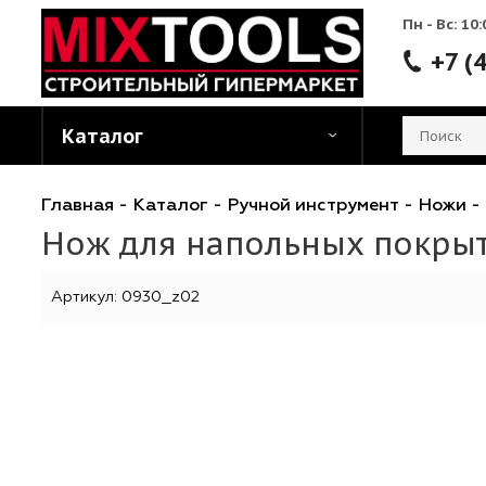
Пн - 
Каталог
Главная
-
Каталог
-
Ручной инструмент
-
Н
Нож для напольных пок
Артикул:
0930_z02