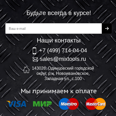
Будьте всегда в курсе!
Наши контакты
+7 (499) 714-04-04
sales@mixtools.ru
143026, Одинцовский городской
округ, р.н. Новоивановское,
Западная ул., с.100
Мы принимаем к оплате