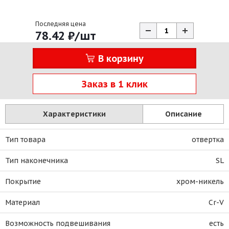
Последняя цена
78.42
₽
/шт
В корзину
Заказ в 1 клик
Характеристики
Описание
Тип товара
отвертка
Тип наконечника
SL
Покрытие
хром-никель
Материал
Cr-V
Возможность подвешивания
есть