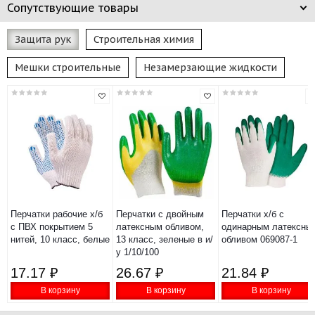
Сопутствующие товары
Защита рук
Строительная химия
Мешки строительные
Незамерзающие жидкости
Перчатки рабочие х/б
Перчатки с двойным
Перчатки х/б с
с ПВХ покрытием 5
латексным обливом,
одинарным латексны
нитей, 10 класс, белые
13 класс, зеленые в и/
обливом 069087-1
у 1/10/100
17.17 ₽
26.67 ₽
21.84 ₽
В корзину
В корзину
В корзину