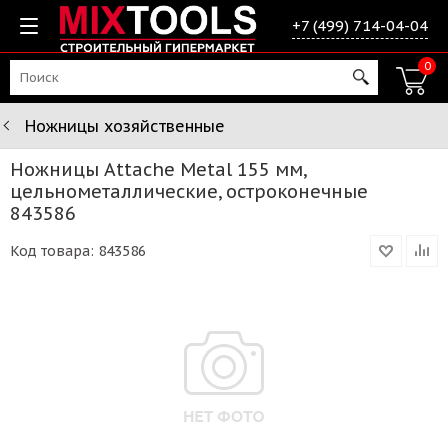
+7 (499) 714-04-04
0
Ножницы хозяйственные
Ножницы Attache Metal 155 мм,
цельнометаллические, остроконечные
843586
Код товара:
843586