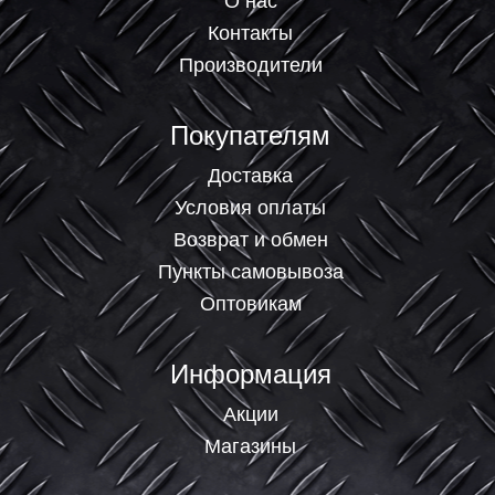
О нас
Контакты
Производители
Покупателям
Доставка
Условия оплаты
Возврат и обмен
Пункты самовывоза
Оптовикам
Информация
Акции
Магазины