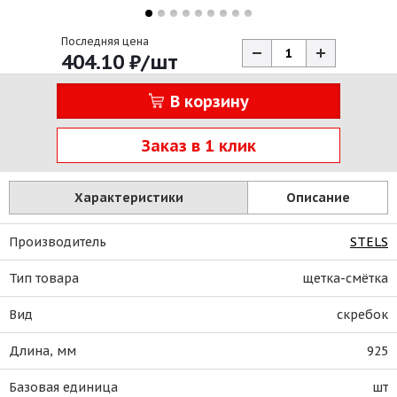
Последняя цена
404.10
₽
/шт
В корзину
Заказ в 1 клик
Характеристики
Описание
Производитель
STELS
Тип товара
щетка-смётка
Вид
скребок
Длина, мм
925
Базовая единица
шт