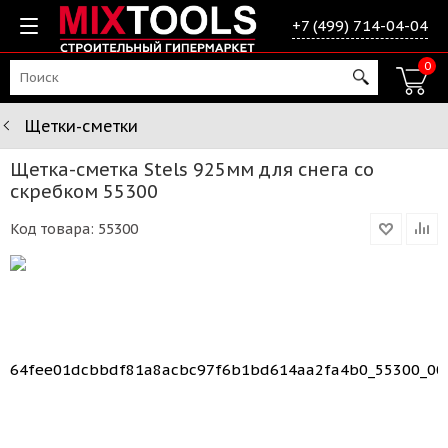
+7 (499) 714-04-04
0
Щетки-сметки
Щетка-сметка Stels 925мм для снега со
скребком 55300
Код товара:
55300