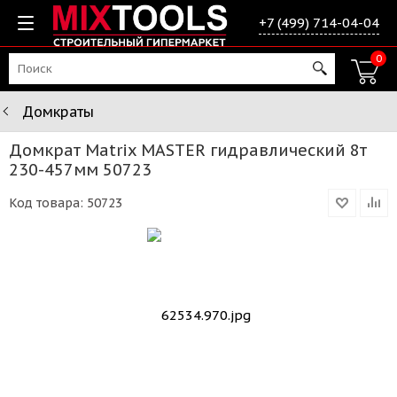
+7 (499) 714-04-04
0
Домкраты
Домкрат Matrix MASTER гидравлический 8т
230-457мм 50723
Код товара:
50723