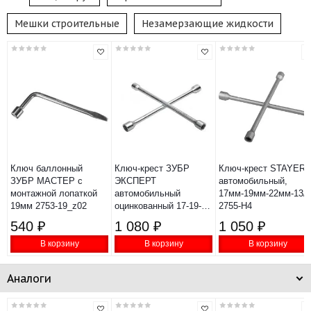
Мешки строительные
Незамерзающие жидкости
Ключ баллонный
Ключ-крест ЗУБР
Ключ-крест STAYER
ЗУБР МАСТЕР с
ЭКСПЕРТ
автомобильный,
монтажной лопаткой
автомобильный
17мм-19мм-22мм-13/1
19мм 2753-19_z02
оцинкованный 17-19-
2755-H4
21-22мм 27543
540 ₽
1 080 ₽
1 050 ₽
В корзину
В корзину
В корзину
Аналоги