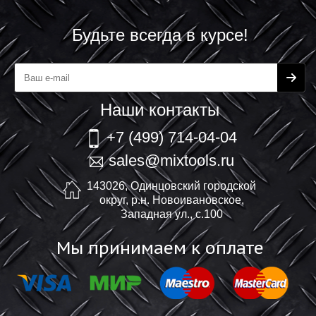
Будьте всегда в курсе!
Наши контакты
+7 (499) 714-04-04
sales@mixtools.ru
143026, Одинцовский городской
округ, р.н. Новоивановское,
Западная ул., с.100
Мы принимаем к оплате