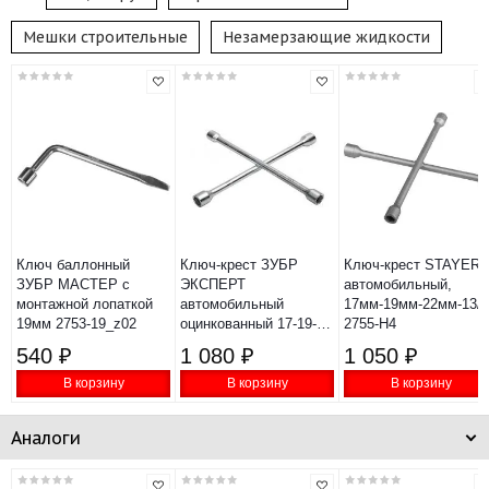
Мешки строительные
Незамерзающие жидкости
Ключ баллонный
Ключ-крест ЗУБР
Ключ-крест STAYER
ЗУБР МАСТЕР с
ЭКСПЕРТ
автомобильный,
монтажной лопаткой
автомобильный
17мм-19мм-22мм-13/1
19мм 2753-19_z02
оцинкованный 17-19-
2755-H4
21-22мм 27543
540 ₽
1 080 ₽
1 050 ₽
В корзину
В корзину
В корзину
Аналоги