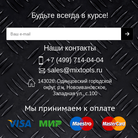
Будьте всегда в курсе!
Наши контакты
+7 (499) 714-04-04
sales@mixtools.ru
143026, Одинцовский городской
округ, р.н. Новоивановское,
Западная ул., с.100
Мы принимаем к оплате