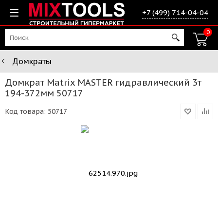
+7 (499) 714-04-04
0
Домкраты
Домкрат Matrix MASTER гидравлический 3т
194-372мм 50717
Код товара:
50717