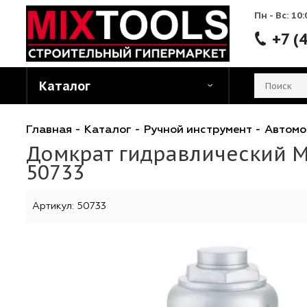
Пн - 
Каталог
Главная
-
Каталог
-
Ручной инструмент
-
А
Домкрат гидравлический
50733
Артикул:
50733