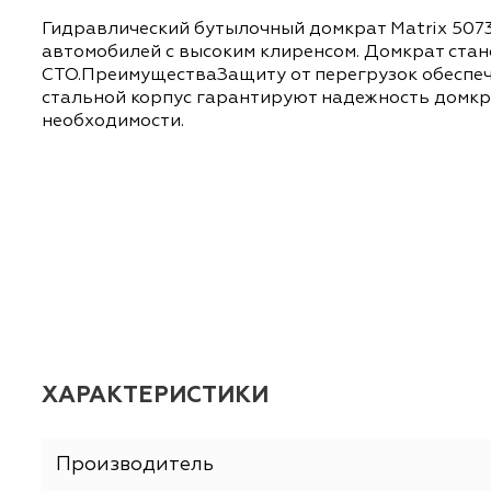
ОПИСАНИЕ
ХАРАКТЕРИСТИКИ
Гидравлический бутылочный домкрат Matrix 
автомобилей с высоким клиренсом. Домкрат
СТО.ПреимуществаЗащиту от перегрузок обе
стальной корпус гарантируют надежность д
необходимости.