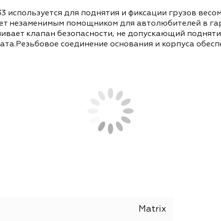
СОПУТСТВУЮЩИЕ ТОВАРЫ
АНАЛОГИ
50733 используется для поднятия и фиксации гру
 станет незаменимым помощником для автолюбит
спечивает клапан безопасности, не допускающи
омкрата.Резьбовое соединение основания и кор