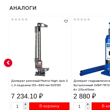
Высота подъема, мм
Рабочий ход, мм
Тип товара
АНАЛОГИ