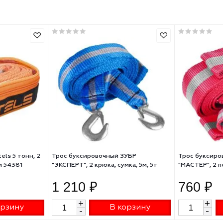
5
трос буксировочный
2