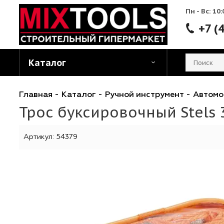
Пн - 
Каталог
Главная
-
Каталог
-
Ручной инструмент
-
А
Трос буксировочный Stel
Артикул:
54379