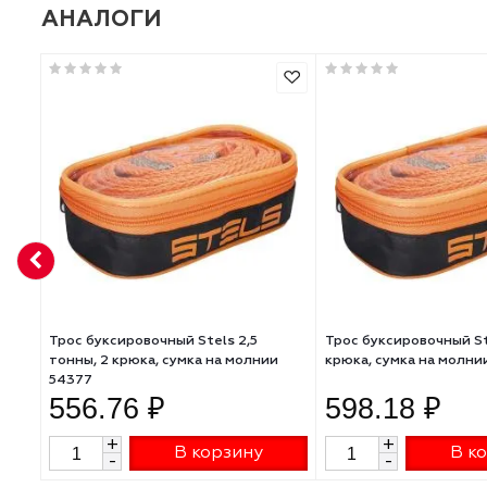
Длина, м
Тип товара
Крюки, шт
АНАЛОГИ