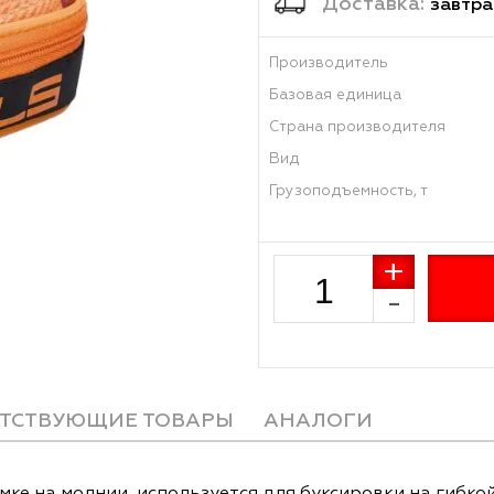
Достав
Производитель
Базовая единиц
Страна произво
Вид
Грузоподъемност