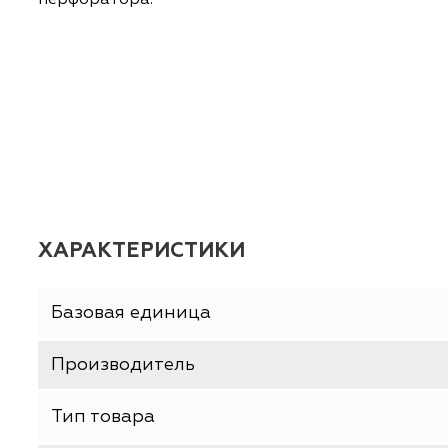
ОПИСАНИЕ
ХАРАКТЕРИСТИКИ
Бур SDS-MAX "Зверь" Россия. Стандартный 
перфоратора.
ХАРАКТЕРИСТИКИ
Базовая единица