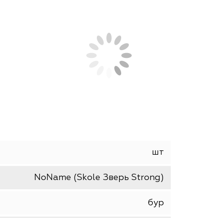
СОПУТСТВУЮЩИЕ ТОВАРЫ
АНАЛОГИ
бур для большинства работ. Сверление бетона, 
шт