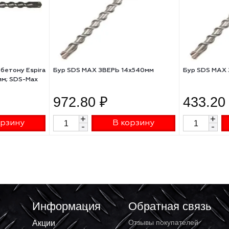
анному бетону Espira
Бур SDS MAX ЗВЕРЬ 14х540мм
95x340мм; SDS-Max
972.80 ₽