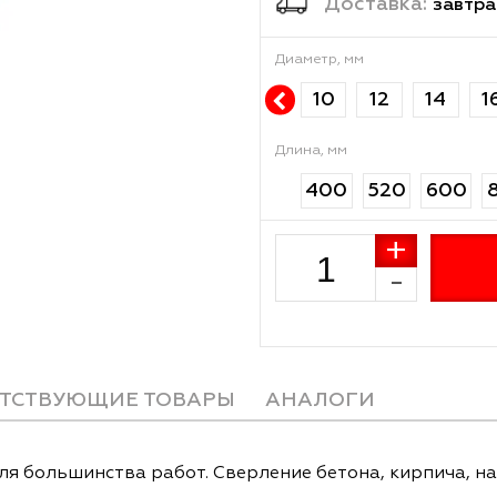
Достав
Диаметр, мм
10
12
Длина, мм
400
52