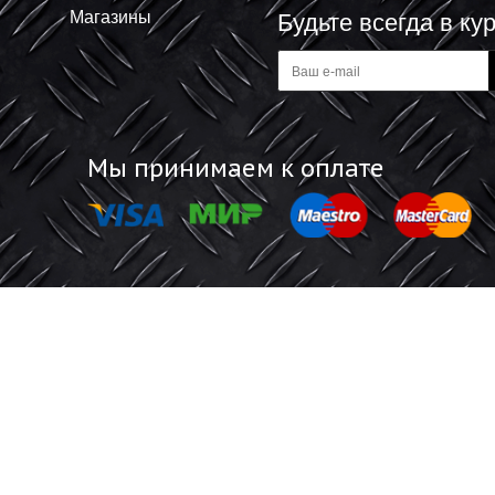
+
В корзину
В корзину
-
Информация
Обратная 
Акции
Отзывы покупат
Магазины
Будьте все
а
Мы принимаем к оплате