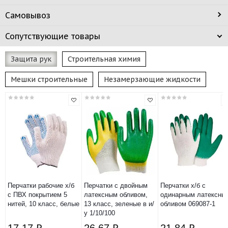
Самовывоз
Сопутствующие товары
Защита рук
Строительная химия
Мешки строительные
Незамерзающие жидкости
Перчатки рабочие х/б
Перчатки с двойным
Перчатки х/б с
с ПВХ покрытием 5
латексным обливом,
одинарным латексны
нитей, 10 класс, белые
13 класс, зеленые в и/
обливом 069087-1
у 1/10/100