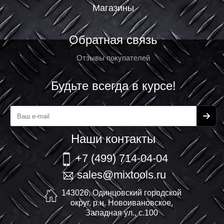
Магазины
Обратная связь
Отзывы покупателей
Будьте всегда в курсе!
Наши контакты
+7 (499) 714-04-04
sales@mixtools.ru
143026, Одинцовский городской
округ, р.н. Новоивановское,
Западная ул., с.100