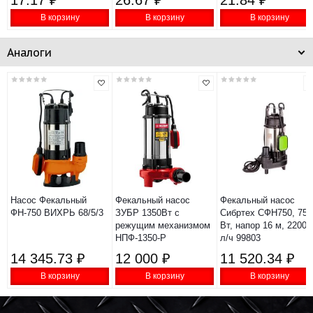
17.17 ₽
26.67 ₽
21.84 ₽
В корзину
В корзину
В корзину
Аналоги
Насос Фекальный
Фекальный насос
Фекальный насос
ФН-750 ВИХРЬ 68/5/3
ЗУБР 1350Вт с
Сибртех СФН750, 750
режущим механизмом
Вт, напор 16 м, 22000
НПФ-1350-Р
л/ч 99803
14 345.73 ₽
12 000 ₽
11 520.34 ₽
В корзину
В корзину
В корзину