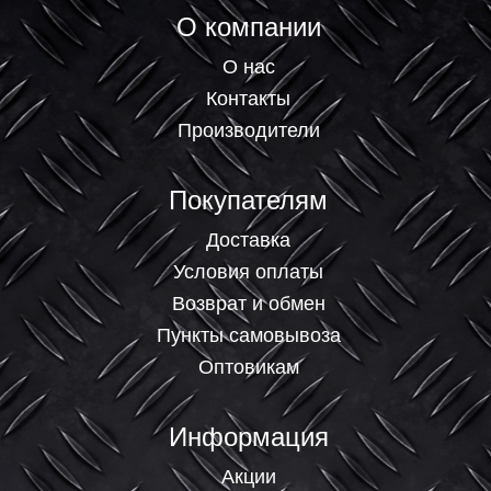
О компании
О нас
Контакты
Производители
Покупателям
Доставка
Условия оплаты
Возврат и обмен
Пункты самовывоза
Оптовикам
Информация
Акции