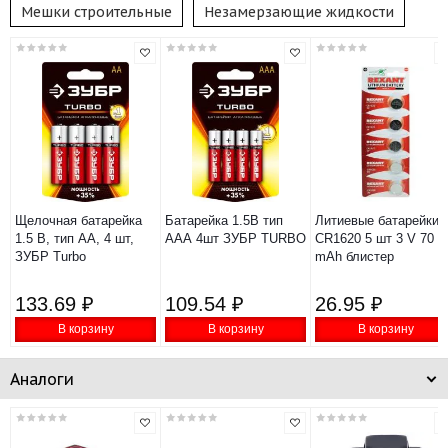
Мешки строительные
Незамерзающие жидкости
Щелочная батарейка
Батарейка 1.5В тип
Литиевые батарейки
1.5 В, тип АА, 4 шт,
ААА 4шт ЗУБР TURBO
CR1620 5 шт 3 V 70
ЗУБР Turbo
mAh блистер
133.69 ₽
109.54 ₽
26.95 ₽
В корзину
В корзину
В корзину
Аналоги