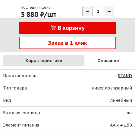
Последняя цена
3 880
₽
/шт
В корзину
Заказ в 1 клик
Характеристики
Описание
Производитель
STAND
Тип товара
нивелир лазерный
Вид
линейный
Базовая единица
шт
Элемент питания
AA x 4 1.5В