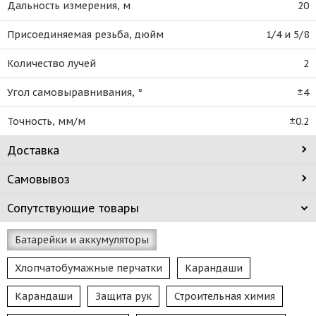
Дальность измерения, м
20
Присоединяемая резьба, дюйм
1/4 и 5/8
Количество лучей
2
Угол самовыравнивания, °
±4
Точность, мм/м
±0.2
Доставка
Самовывоз
Сопутствующие товары
Батарейки и аккумуляторы
Хлопчатобумажные перчатки
Карандаши
Карандаши
Защита рук
Строительная химия