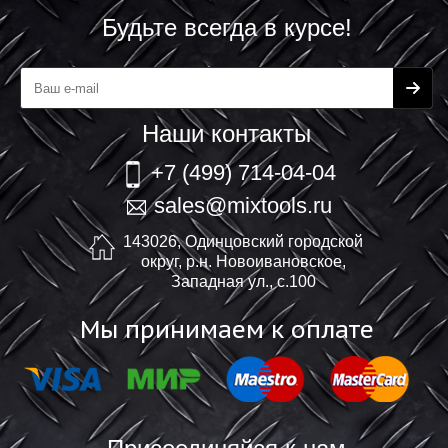
Будьте всегда в курсе!
Наши контакты
+7 (499) 714-04-04
sales@mixtools.ru
143026, Одинцовский городской
округ, р.н. Новоивановское,
Западная ул., с.100
Мы принимаем к оплате