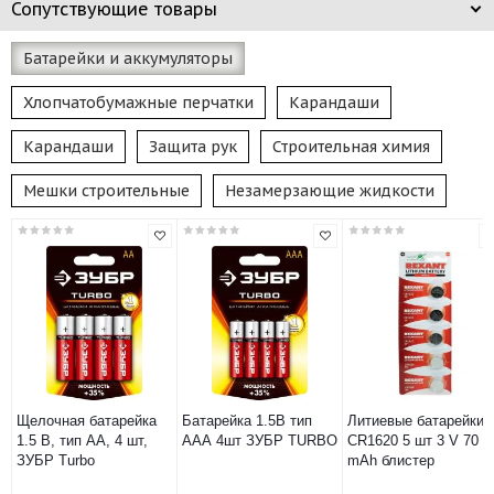
Сопутствующие товары
Батарейки и аккумуляторы
Хлопчатобумажные перчатки
Карандаши
Карандаши
Защита рук
Строительная химия
Мешки строительные
Незамерзающие жидкости
Щелочная батарейка
Батарейка 1.5В тип
Литиевые батарейки
1.5 В, тип АА, 4 шт,
ААА 4шт ЗУБР TURBO
CR1620 5 шт 3 V 70
ЗУБР Turbo
mAh блистер