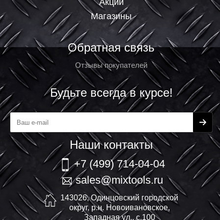
Акции
Магазины
Обратная связь
Отзывы покупателей
Будьте всегда в курсе!
Наши контакты
+7 (499) 714-04-04
sales@mixtools.ru
143026, Одинцовский городской
округ, р.н. Новоивановское,
Западная ул., с.100