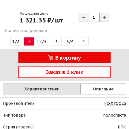
Последняя цена
1 321.35
₽
/шт
Количество роликов
1/2
2
2/3
3
3/4
4
В корзину
Заказ в 1 клик
Характеристики
Описание
Производитель
FIXXTOOLS
Тип товара
полиспаста
Серия (модель)
БПК