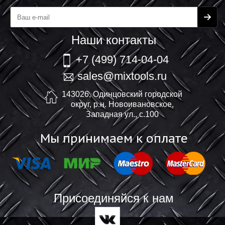
Наши контакты
+7 (499) 714-04-04
sales@mixtools.ru
143026, Одинцовский городской
округ, р.н. Новоивановское,
Западная ул., с.100
Мы принимаем к оплате
Присоединяйся к нам