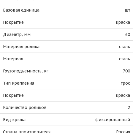
Базовая единица
шт
Покрытие
краска
Диаметр, мм
60
Материал ролика
сталь
Материал
сталь
Грузоподьемность, кг
700
Тип крепления
трос
Покрытие
краска
Количество роликов
2
Вид крюка
фиксированный
Страна производителя
Россия