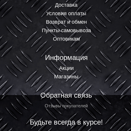
Доставка
Условия оплаты
Возврат и обмен
Пункты самовывоза
Оптовикам
Информация
Акции
Магазины
Обратная связь
Отзывы покупателей
Будьте всегда в курсе!