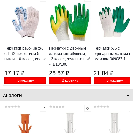
Перчатки рабочие х/б
Перчатки с двойным
Перчатки х/б с
с ПВХ покрытием 5
латексным обливом,
одинарным латексны
нитей, 10 класс, белые
13 класс, зеленые в и/
обливом 069087-1
у 1/10/100
17.17 ₽
26.67 ₽
21.84 ₽
В корзину
В корзину
В корзину
Аналоги