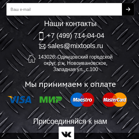
Наши контакты
+7 (499) 714-04-04
sales@mixtools.ru
143026, Одинцовский городской
округ, р.н. Новоивановское,
Западная ул., с.100
Мы принимаем к оплате
Присоединяйся к нам