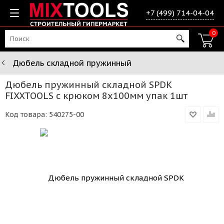
+7 (499) 714-04-04
0
Дюбель складной пружинный
Дюбель пружинный складной SPDK
FIXXTOOLS с крюком 8х100мм упак 1шт
Код товара:
540275-00