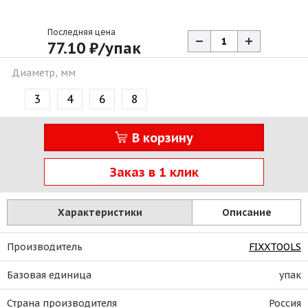
Последняя цена
77.10
₽
/упак
Диаметр, мм
3
4
6
8
В корзину
Заказ в 1 клик
Характеристики
Описание
Производитель
FIXXTOOLS
Базовая единица
упак
Страна производителя
Россия