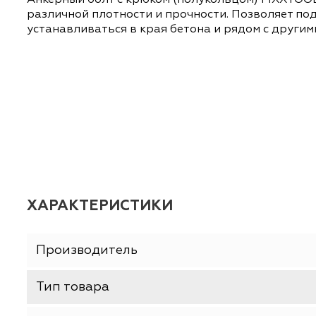
ОПИСАНИЕ
ХАРАКТЕРИСТИКИ
Анкерный болт с крюком (полукольцом) FIX
различной плотности и прочности. Позволя
устанавливаться в края бетона и рядом с д
ХАРАКТЕРИСТИКИ