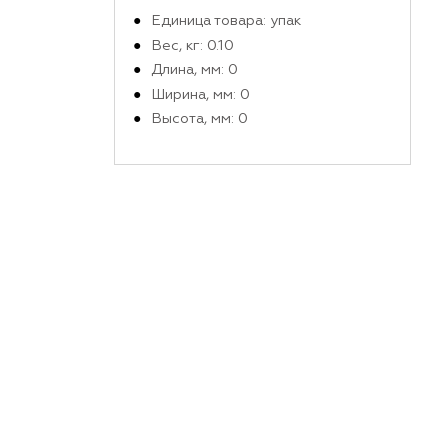
Производитель
Габариты и вес в упако
Единица товара: упак
Вес, кг: 0.10
Длина, мм: 0
Ширина, мм: 0
Высота, мм: 0