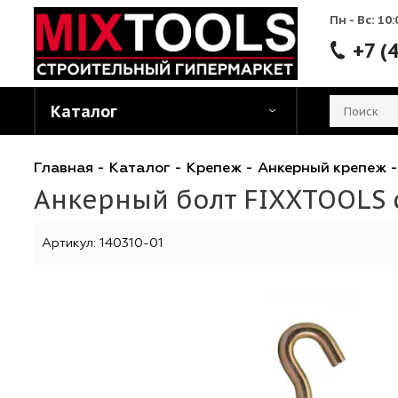
Пн - 
Каталог
Главная
-
Каталог
-
Крепеж
-
Анкерный кр
Анкерный болт FIXXTOO
Артикул:
140310-01