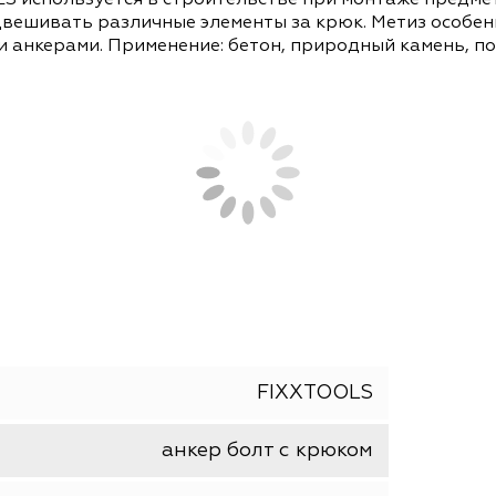
СОПУТСТВУЮЩИЕ ТОВАРЫ
АНАЛОГИ
XTOOLS используется в строительстве при монта
ет подвешивать различные элементы за крюк. Мет
ругими анкерами. Применение: бетон, природный