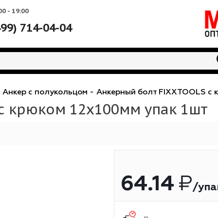
Вс: 10:00 - 19:00
+7 (499) 714-04-04
епеж
-
Анкер с полукольцом
-
Анкерный болт FIX
LS с крюком 12х100мм упа
64.14