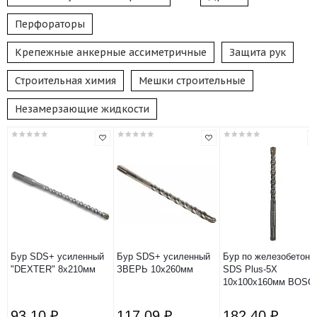
Перфораторы
Крепежные анкерные ассиметричные
Защита рук
Строительная химия
Мешки строительные
Незамерзающие жидкости
Бур SDS+ усиленный
Бур SDS+ усиленный
Бур по железобетону
"DEXTER" 8х210мм
ЗВЕРЬ 10х260мм
SDS Plus-5X
10x100х160мм BOSC
93.10 ₽
117.09 ₽
182.40 ₽