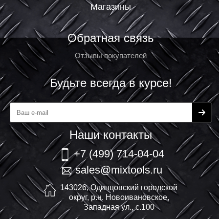
Магазины
Обратная связь
Отзывы покупателей
Будьте всегда в курсе!
Наши контакты
+7 (499) 714-04-04
sales@mixtools.ru
143026, Одинцовский городской
округ, р.н. Новоивановское,
Западная ул., с.100