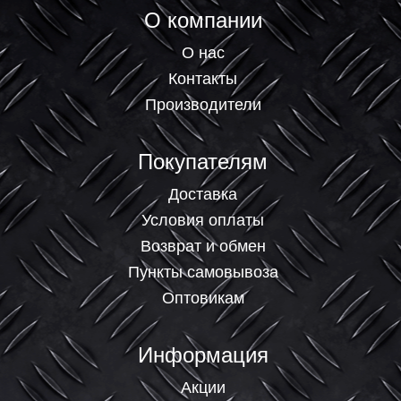
О компании
О нас
Контакты
Производители
Покупателям
Доставка
Условия оплаты
Возврат и обмен
Пункты самовывоза
Оптовикам
Информация
Акции