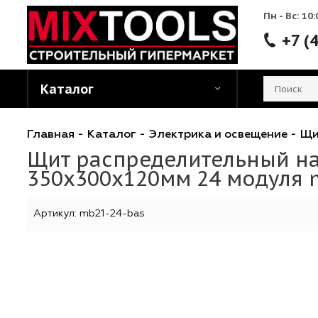
Пн - 
Каталог
Главная
-
Каталог
-
Электрика и освещени
Щит распределительный 
350х300х120мм 24 моду
Артикул:
mb21-24-bas