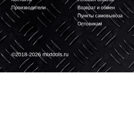
-
-
О компании
Покупателям
О нас
Доставка
Контакты
Условия оплаты
Производители
Возврат и обмен
Пункты самовывоз
Оптовикам