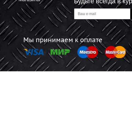
-
Информация
Обратная 
Акции
Отзывы покупат
Магазины
Будьте все
а
Мы принимаем к оплате