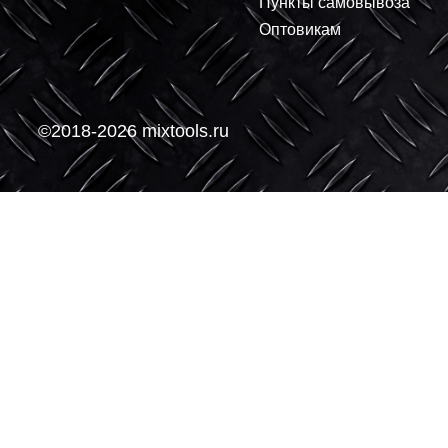
О компании
Покупателям
О нас
Доставка
Контакты
Условия оплаты
Производители
Возврат и обмен
Пункты самовывоз
Оптовикам
©2018-2026 mixtools.ru