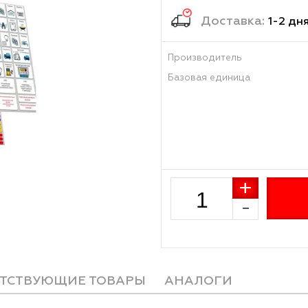
296
Достав
Производитель
Базовая единиц