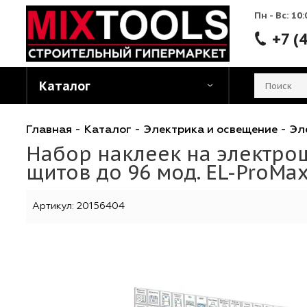
Пн - 
Каталог
Главная
-
Каталог
-
Электрика и освещени
Набор наклеек на элект
щитов до 96 мод. EL-Pro
Артикул:
20156404