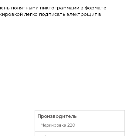
ProMax с очень понятными пиктограммами в фор
электромаркировкой легко подписать электрощи