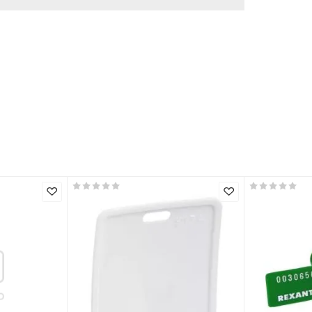
Маркировка 220
шт