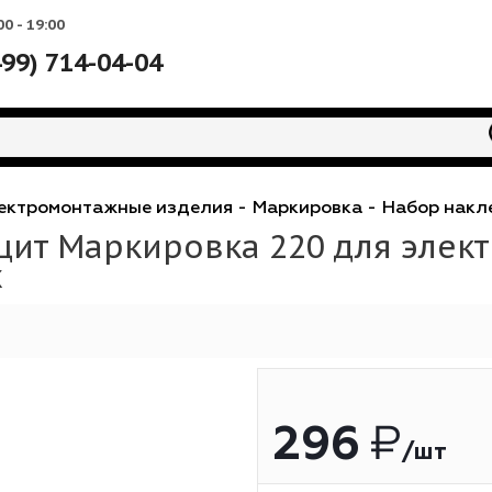
Вс: 10:00 - 19:00
+7 (499) 714-04-04
е
-
Электромонтажные изделия
-
Маркировка
-
Н
рощит Маркировка 220 для
Max