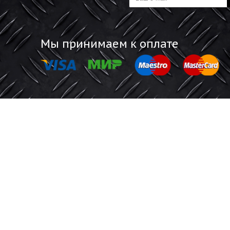
Информация
Обратная 
Акции
Отзывы покупат
Магазины
Будьте все
а
Мы принимаем к оплате