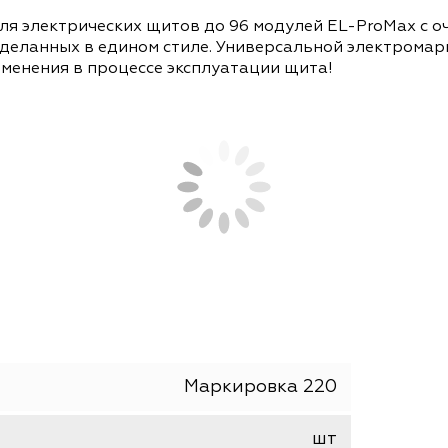
СОПУТСТВУЮЩИЕ ТОВАРЫ
АНАЛОГИ
220 для электрических щитов до 96 модулей EL-
мат сделанных в едином стиле. Универсальной 
ия и изменения в процессе эксплуатации щита!