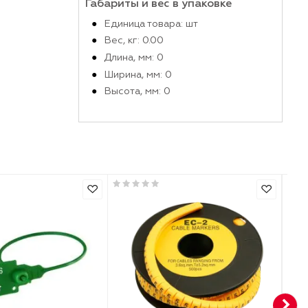
Производитель
Маркировка 220
Габариты и вес в упако
Единица товара: шт
Вес, кг: 0.00
Длина, мм: 0
Ширина, мм: 0
Высота, мм: 0