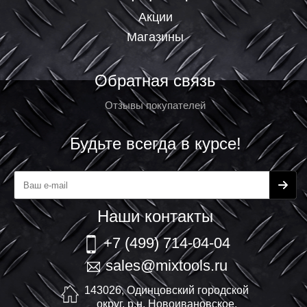
Акции
Магазины
Обратная связь
Отзывы покупателей
Будьте всегда в курсе!
Наши контакты
+7 (499) 714-04-04
sales@mixtools.ru
143026, Одинцовский городской
округ, р.н. Новоивановское,