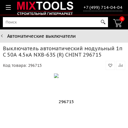
+7 (499) 714-04-04
0
Автоматические выключатели
Выключатель автоматический модульный 1п
C 50А 4.5кА NXB-63S (R) CHINT 296715
Код товара:
296715