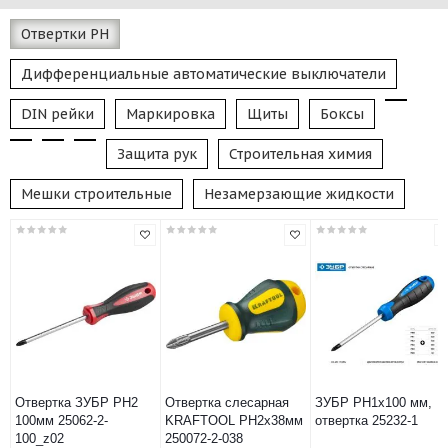
Отвертки PH
Дифференциальные автоматические выключатели
DIN рейки
Маркировка
Щиты
Боксы
Защита рук
Строительная химия
Мешки строительные
Незамерзающие жидкости
Отвертка ЗУБР PН2
Отвертка слесарная
ЗУБР PH1х100 мм,
100мм 25062-2-
KRAFTOOL PH2х38мм
отвертка 25232-1
100_z02
250072-2-038