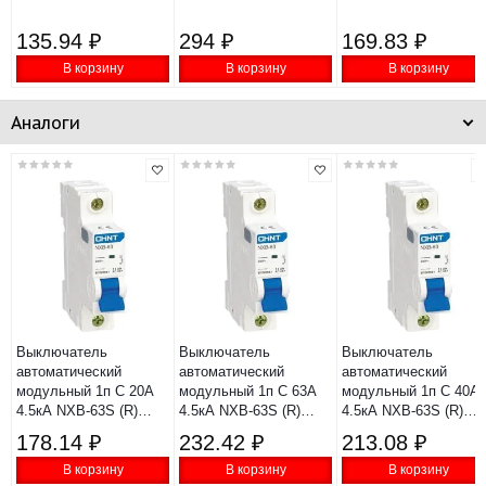
135.94 ₽
294 ₽
169.83 ₽
В корзину
В корзину
В корзину
Аналоги
Выключатель
Выключатель
Выключатель
автоматический
автоматический
автоматический
модульный 1п C 20А
модульный 1п C 63А
модульный 1п C 40А
4.5кА NXB-63S (R)
4.5кА NXB-63S (R)
4.5кА NXB-63S (R)
CHINT 296711
CHINT 296716
CHINT 296714
178.14 ₽
232.42 ₽
213.08 ₽
В корзину
В корзину
В корзину